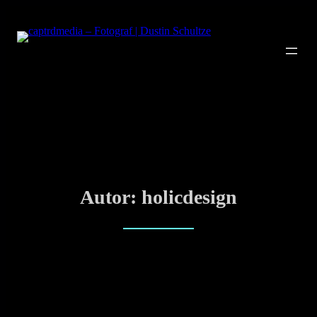
Zum
Inhalt
springen
Autor:
holicdesign